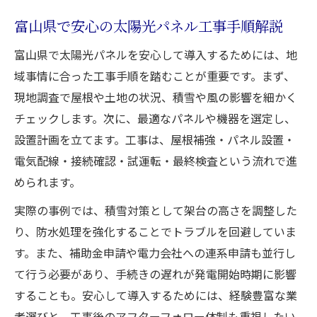
富山県で安心の太陽光パネル工事手順解説
富山県で太陽光パネルを安心して導入するためには、地
域事情に合った工事手順を踏むことが重要です。まず、
現地調査で屋根や土地の状況、積雪や風の影響を細かく
チェックします。次に、最適なパネルや機器を選定し、
設置計画を立てます。工事は、屋根補強・パネル設置・
電気配線・接続確認・試運転・最終検査という流れで進
められます。
実際の事例では、積雪対策として架台の高さを調整した
り、防水処理を強化することでトラブルを回避していま
す。また、補助金申請や電力会社への連系申請も並行し
て行う必要があり、手続きの遅れが発電開始時期に影響
することも。安心して導入するためには、経験豊富な業
者選びと、工事後のアフターフォロー体制も重視したい