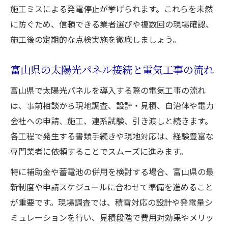
施工ミスによる発電停止が挙げられます。これらを未然
に防ぐため、信頼できる業者選びや複数回の現場確認、
施工後の定期的な点検実施を徹底しましょう。
富山県の太陽光パネル接続と電気工事の流れ
富山県で太陽光パネルを導入する際の電気工事の流れ
は、事前相談から現地調査、設計・見積、自治体や電力
会社への申請、施工、連系試験、引き渡しと続きます。
各工程で発生する書類手続きや現地対応は、経験豊富な
専門業者に依頼することでスムーズに進みます。
特に補助金や蓄電池の併用を検討する場合、富山県の最
新制度や申請スケジュールに合わせて準備を進めること
が重要です。現場調査では、積雪対応の設計や発電量シ
ミュレーションを行い、見積段階で費用対効果やメリッ