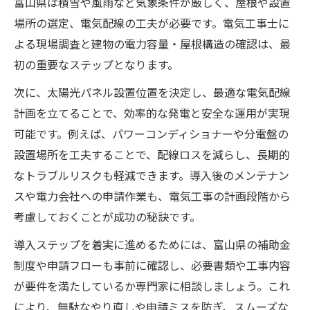
富山県は積雪や風雨など気象条件が厳しく、屋根や設置
場所の選定、電気配線の工夫が必要です。電気工事士に
よる現場調査と建物の電力容量・屋根構造の確認は、最
初の重要なステップとなります。
次に、太陽光パネル設置位置を決定し、最適な電気配線
計画を立てることで、効率的な発電と安全な運用が実現
可能です。例えば、パワーコンディショナーや分電盤の
設置場所を工夫することで、配線ロスを減らし、長期的
なトラブルリスクも軽減できます。導入後のメンテナン
スや電力会社への申請作業も、電気工事の計画段階から
考慮しておくことが成功の秘訣です。
導入ステップを着実に進めるためには、富山県の補助金
制度や申請フローも事前に確認し、必要書類や工事内容
が要件を満たしているか専門家に相談しましょう。これ
により、無駄なやり直しや申請ミスを防ぎ、スムーズな