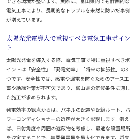
できる環境が整います。実際に、富山県内でも計画的な
電気工事により、長期的なトラブルを未然に防いだ事例
が増えています。
太陽光発電導入で重視すべき電気工事ポイン
ト
太陽光発電を導入する際、電気工事で特に重視すべきポ
イントは「安全性」「発電効率」「将来の拡張性」の3
つです。安全性では、感電や漏電を防ぐためのアース工
事や絶縁対策が不可欠であり、富山県の気候条件に適し
た施工が求められます。
発電効率の観点からは、パネルの配置や配線ルート、パ
ワーコンディショナーの選定が大きく影響します。例え
ば、日射角度や周囲の遮蔽物を考慮し、最適な設置場所
を決定することで、年間発電量を最大化できます。将来