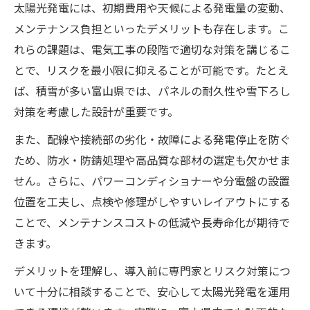
太陽光発電には、初期費用や天候による発電量の変動、
メンテナンス負担といったデメリットも存在します。こ
れらの課題は、電気工事の段階で適切な対策を講じるこ
とで、リスクを最小限に抑えることが可能です。たとえ
ば、積雪が多い富山県では、パネルの耐久性や雪下ろし
対策を考慮した設計が重要です。
また、配線や接続部の劣化・故障による発電停止を防ぐ
ため、防水・防錆処理や高品質な部材の選定も欠かせま
せん。さらに、パワーコンディショナーや分電盤の設置
位置を工夫し、点検や修理がしやすいレイアウトにする
ことで、メンテナンスコストの低減や長寿命化が期待で
きます。
デメリットを理解し、導入前に専門家とリスク対策につ
いて十分に相談することで、安心して太陽光発電を運用