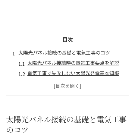
目次
太陽光パネル接続の基礎と電気工事のコツ
太陽光パネル接続時の電気工事要点を解説
電気工事で失敗しない太陽光発電基本知識
電気工事士が教える太陽光パネル設置準備
太陽光発電導入時の電気工事注意点とは
富山県の太陽光パネル接続と電気工事の流
れ
太陽光パネル接続の基礎と電気工事
電気工事から始める賢い太陽光導入方法
のコツ
電気工事で変わる太陽光発電導入ステップ