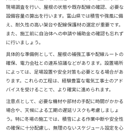
現場調査を行い、屋根の状態や既存配線の確認、必要な
設備容量の算出を行います。富山県では積雪や強風に備
え、耐久性の高い架台や配線保護材の選定が重要です。
また、施工前に自治体への申請や補助金の確認も忘れず
に行いましょう。
具体的な準備例として、屋根の補強工事や配線ルートの
確保、電力会社との連系協議などがあります。設置場所
によっては、足場設置や安全対策も必要となる場合があ
ります。これらの工程は、経験豊富な電気工事士のアド
バイスを受けることで、より確実に進められます。
注意点として、必要な機材や部材の手配に時間がかかる
場合や、天候による工期の遅延リスクも考慮しましょ
う。特に冬場の施工では、積雪による作業中断や安全性
の確保に十分配慮し、無理のないスケジュール設定を心