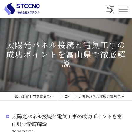
太陽光パネル接続と電気工事の
成功ポイントを富山県で徹底解
説
富山県富山市で電気工事の求人なら株式会社エステクノ
コラム
太陽光パネル接続と電気工事の成功ポイントを富山県で徹底解説
太陽光パネル接続と電気工事の成功ポイントを富
山県で徹底解説
2026/02/09