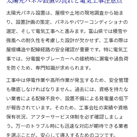
太陽光パネル設置の流れと電気工事注意点
太陽光パネル設置は、屋根や土地の現地調査から始ま
り、設置計画の策定、パネルやパワーコンディショナの
選定、そして電気工事へと進みます。富山県では積雪や
強風への耐久性を考慮した設計が欠かせず、工事の際は
屋根構造や配線経路の安全確認が重要です。特に電気工
事では、分電盤やブレーカーへの接続時に漏電や過負荷
を防ぐため、専門知識が求められます。
工事中は停電作業や高所作業が発生するため、安全管理
も徹底しなければなりません。過去には、資格を持たな
い業者による配線不良や、設置不備による発電量の低下
が報告されています。そのため、工事会社の実績や資格
保有状況、アフターサービス体制を必ず確認しましょ
う。万一のトラブル時にも迅速な対応が期待できる業者
を選ぶことが、安心して導入するためのコツです。