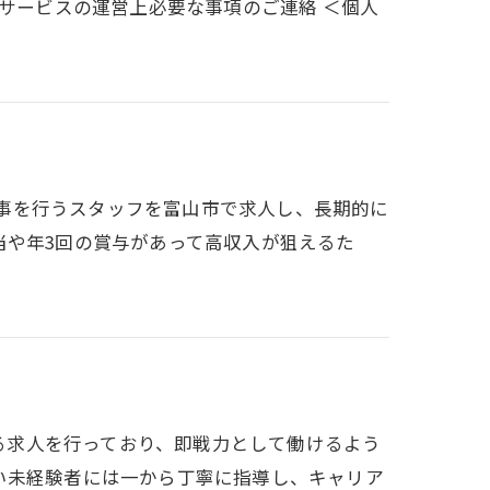
本サービスの運営上必要な事項のご連絡 ＜個人
の工事を行うスタッフを富山市で求人し、長期的に
当や年3回の賞与があって高収入が狙えるた
する求人を行っており、即戦力として働けるよう
い未経験者には一から丁寧に指導し、キャリア