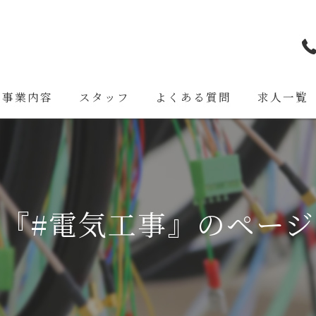
事業内容
スタッフ
よくある質問
求人一覧
『#電気工事』のペー