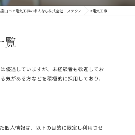
県富山市で電気工事の求人なら株式会社エステクノ
#電気工事
一覧
者は優遇していますが、未経験者も歓迎してお
やる気がある方などを積極的に採用しており、
りした個人情報は、以下の目的に限定し利用させ