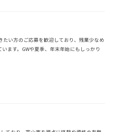
ら働きたい方のご応募を歓迎しており、残業少なめ
ています。GWや夏季、年末年始にもしっかり
て採用しており、富山市を拠点に経験や資格の有無