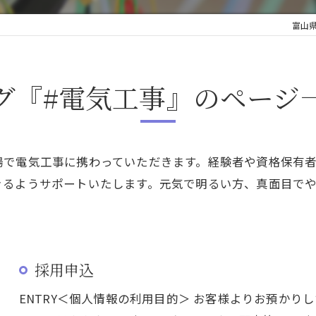
富山
グ『#電気工事』のページ
場で電気工事に携わっていただきます。経験者や資格保有
きるようサポートいたします。元気で明るい方、真面目で
採用申込
ENTRY＜個人情報の利用目的＞ お客様よりお預か