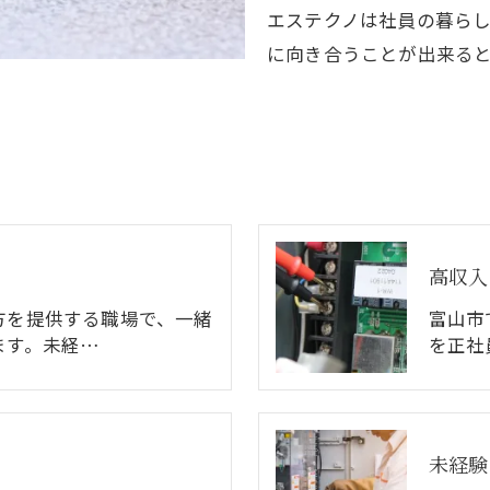
エステクノは社員の暮ら
に向き合うことが出来る
高収入
方を提供する職場で、一緒
富山市
ます。未経…
を正社
未経験