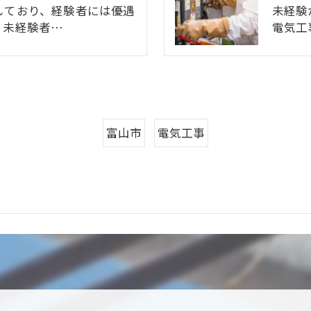
しており、経験者には優遇
未経験
。未経験者…
電気工
富山市
電気工事