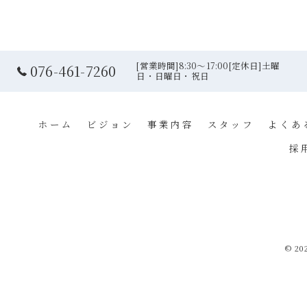
[営業時間]8:30～17:00[定休日]土曜
076-461-7260
日・日曜日・祝日
ホーム
ビジョン
事業内容
スタッフ
よくあ
採
© 2