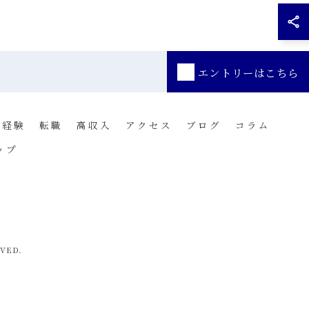
エントリーはこちら
未経験
転職
高収入
アクセス
ブログ
コラム
ップ
VED.