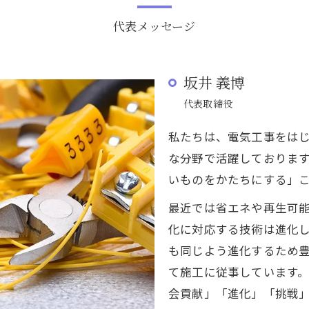
代表メッセージ
坂井 義博
代表取締役
私たちは、電気工事をは
な分野で活躍しておりま
いものをかたちにする」
最近では省エネや再生可
化に対応する技術は進化
も同じよう進化するため
て施工に従事しています
会貢献」「進化」「挑戦