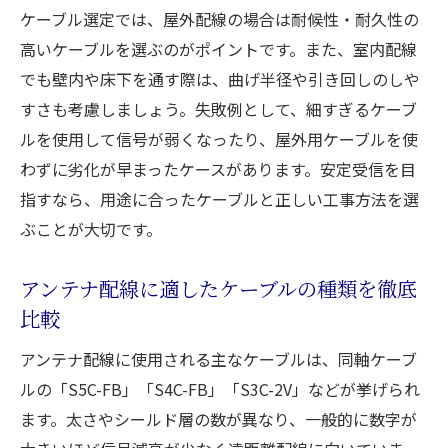
ケーブル選定では、屋外配線の場合は耐候性・耐久性の
高いケーブルを選ぶのがポイントです。また、室内配線
でも壁内や床下を通す際は、曲げ半径や引き回しのしや
すさも考慮しましょう。失敗例として、細すぎるケーブ
ルを使用して信号が弱くなったり、屋外用ケーブルを使
わずに劣化が早まったケースがあります。安定受信を目
指すなら、用途に合ったケーブルと正しい工事方法を選
ぶことが大切です。
アンテナ配線に適したケーブルの種類を徹底
比較
アンテナ配線に使用される主なケーブルは、同軸ケーブ
ルの「S5C-FB」「S4C-FB」「S3C-2V」などが挙げられ
ます。太さやシールド層の数が異なり、一般的に数字が