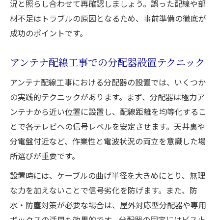
況と照らし合わせて再確認しましょう。誤った配線や部
材不足はトラブルの原因となるため、事前準備の徹底が
成功のポイントです。
アンテナ配線工事での分配器設置テクニック
アンテナ配線工事における分配器の設置では、いくつか
の実践的テクニックがあります。まず、分配器は極力ア
ンテナから近い位置に設置し、配線距離を均等化するこ
とで各テレビへの信号レベルを安定させます。天井裏や
分電盤付近など、作業性と電波状況の両立を意識した場
所選びが重要です。
設置時には、ケーブルの曲げ半径を大きめにとり、無理
な力を加えないことで信号劣化を防げます。また、防
水・防塵対策が必要な場合は、屋外対応型分配器や専用
ボックスの活用も効果的です。分配器の固定にはビス止