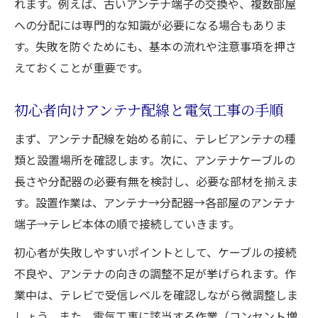
れます。例えば、古いアンテナ端子の交換や、複数部屋
への分配には専門的な知識が必要になる場合もありま
す。失敗を防ぐためにも、基本の流れや注意事項を押さ
えておくことが重要です。
初心者向けアンテナ配線と電気工事の手順
まず、アンテナ配線を始める前に、テレビアンテナの種
類と設置場所を確認します。次に、アンテナケーブルの
長さや分配器の必要有無を検討し、必要な部材を揃えま
す。設置作業は、アンテナ→分配器→各部屋のアンテナ
端子→テレビ本体の順で接続していきます。
初心者が失敗しやすいポイントとして、ケーブルの接続
不良や、アンテナの向きの調整不足が挙げられます。作
業中は、テレビで受信レベルを確認しながら微調整しま
しょう。また、電気工事に該当する作業（コンセント増