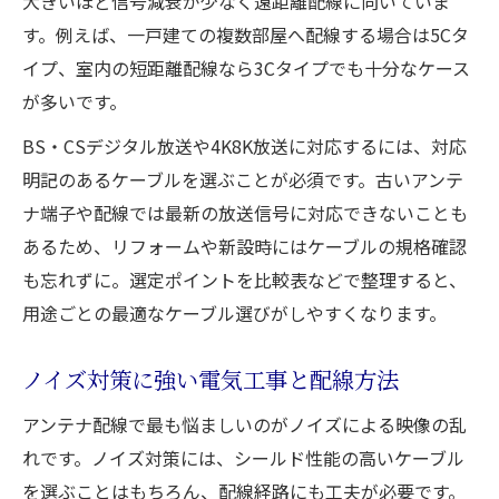
大きいほど信号減衰が少なく遠距離配線に向いていま
す。例えば、一戸建ての複数部屋へ配線する場合は5Cタ
イプ、室内の短距離配線なら3Cタイプでも十分なケース
が多いです。
BS・CSデジタル放送や4K8K放送に対応するには、対応
明記のあるケーブルを選ぶことが必須です。古いアンテ
ナ端子や配線では最新の放送信号に対応できないことも
あるため、リフォームや新設時にはケーブルの規格確認
も忘れずに。選定ポイントを比較表などで整理すると、
用途ごとの最適なケーブル選びがしやすくなります。
ノイズ対策に強い電気工事と配線方法
アンテナ配線で最も悩ましいのがノイズによる映像の乱
れです。ノイズ対策には、シールド性能の高いケーブル
を選ぶことはもちろん、配線経路にも工夫が必要です。