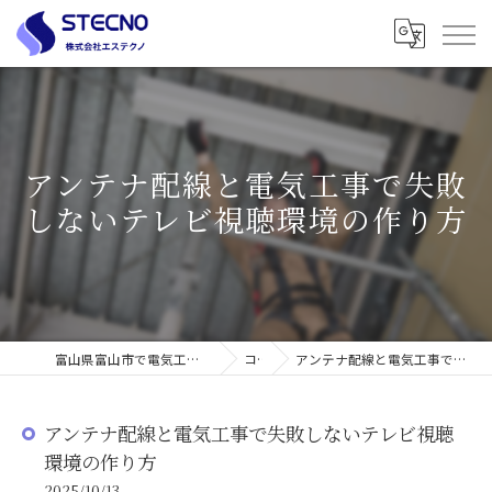
アンテナ配線と電気工事で失敗
しないテレビ視聴環境の作り方
富山県富山市で電気工事の求人なら株式会社エステクノ
コラム
アンテナ配線と電気工事で失敗しないテレビ視聴環境の作り方
アンテナ配線と電気工事で失敗しないテレビ視聴
環境の作り方
2025/10/13