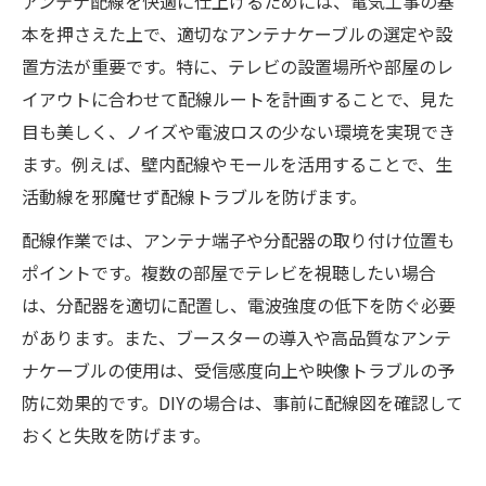
アンテナ配線を快適に仕上げるためには、電気工事の基
本を押さえた上で、適切なアンテナケーブルの選定や設
置方法が重要です。特に、テレビの設置場所や部屋のレ
イアウトに合わせて配線ルートを計画することで、見た
目も美しく、ノイズや電波ロスの少ない環境を実現でき
ます。例えば、壁内配線やモールを活用することで、生
活動線を邪魔せず配線トラブルを防げます。
配線作業では、アンテナ端子や分配器の取り付け位置も
ポイントです。複数の部屋でテレビを視聴したい場合
は、分配器を適切に配置し、電波強度の低下を防ぐ必要
があります。また、ブースターの導入や高品質なアンテ
ナケーブルの使用は、受信感度向上や映像トラブルの予
防に効果的です。DIYの場合は、事前に配線図を確認して
おくと失敗を防げます。