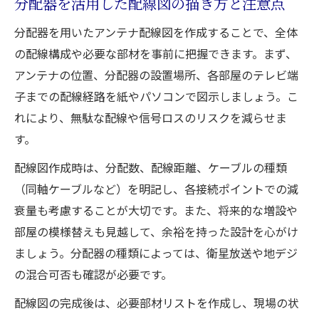
分配器を活用した配線図の描き方と注意点
分配器を用いたアンテナ配線図を作成することで、全体
の配線構成や必要な部材を事前に把握できます。まず、
アンテナの位置、分配器の設置場所、各部屋のテレビ端
子までの配線経路を紙やパソコンで図示しましょう。こ
れにより、無駄な配線や信号ロスのリスクを減らせま
す。
配線図作成時は、分配数、配線距離、ケーブルの種類
（同軸ケーブルなど）を明記し、各接続ポイントでの減
衰量も考慮することが大切です。また、将来的な増設や
部屋の模様替えも見越して、余裕を持った設計を心がけ
ましょう。分配器の種類によっては、衛星放送や地デジ
の混合可否も確認が必要です。
配線図の完成後は、必要部材リストを作成し、現場の状