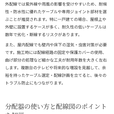
外配線では紫外線や雨風の影響を受けやすいため、耐候
性・防水性に優れたケーブルや専用ジョイント部材を選
ぶことが推奨されます。特に一戸建ての場合、屋根上や
外壁に設置するケースが多く、耐久性の低いケーブルは
数年で劣化・断線するリスクがあります。
また、屋内配線でも壁内や床下の湿気・虫害対策が必要
です。施工時には配線経路の固定や保護カバーの使用、
曲げ部分の処理など細かな工夫が耐用年数を大きく左右
します。複数台のテレビや将来的な増設を見越して、余
裕を持ったケーブル選定・配線計画を立てると、後々の
トラブル防止にもつながります。
分配器の使い方と配線図のポイント