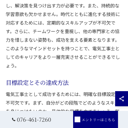
し、解決策を見つけ出す力が必要です。また、持続的な
学習意欲も欠かせません。時代とともに進化する技術に
対応するためには、定期的なスキルアップが不可欠で
す。さらに、チームワークを重視し、他の専門家との協
力を惜しまない姿勢も、成功を支える要素となります。
このようなマインドセットを持つことで、電気工事士と
してのキャリアをより一層充実させることができるでし
ょう。
目標設定とその達成方法
電気工事士として成功するためには、明確な目標設定が
不可欠です。まず、自分がどの段階でどのようなスキル
を身につけたいのか、具体的な目標を立てましょう。例
076-461-7260
えば、資格取得を目指す場合は、必要な勉強時間や参考
エントリーはこちら