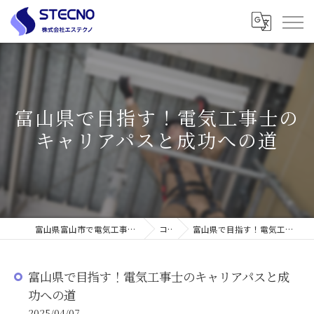
富山県で目指す！電気工事士の
キャリアパスと成功への道
富山県富山市で電気工事の求人なら株式会社エステクノ
コラム
富山県で目指す！電気工事士のキャリアパスと成功への道
富山県で目指す！電気工事士のキャリアパスと成
功への道
2025/04/07